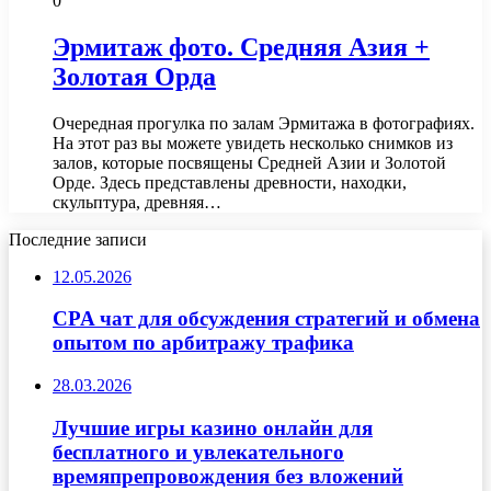
0
Эрмитаж фото. Средняя Азия +
Золотая Орда
Очередная прогулка по залам Эрмитажа в фотографиях.
На этот раз вы можете увидеть несколько снимков из
залов, которые посвящены Средней Азии и Золотой
Орде. Здесь представлены древности, находки,
скульптура, древняя…
Последние записи
12.05.2026
CPA чат для обсуждения стратегий и обмена
опытом по арбитражу трафика
28.03.2026
Лучшие игры казино онлайн для
бесплатного и увлекательного
времяпрепровождения без вложений