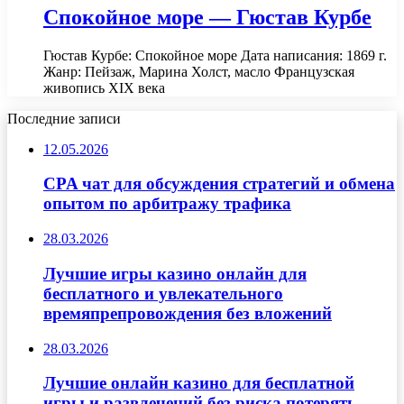
Спокойное море — Гюстав Курбе
Гюстав Курбе: Спокойное море Дата написания: 1869 г.
Жанр: Пейзаж, Марина Холст, масло Французская
живопись XIX века
Последние записи
12.05.2026
CPA чат для обсуждения стратегий и обмена
опытом по арбитражу трафика
28.03.2026
Лучшие игры казино онлайн для
бесплатного и увлекательного
времяпрепровождения без вложений
28.03.2026
Лучшие онлайн казино для бесплатной
игры и развлечений без риска потерять