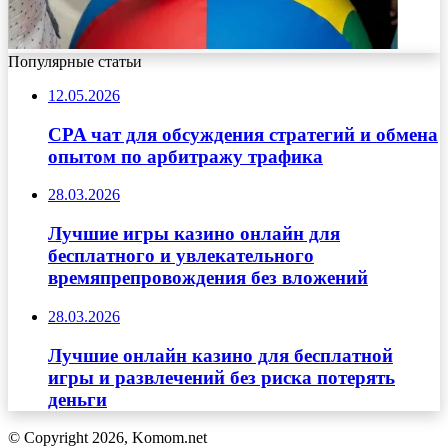
Популярные статьи
12.05.2026
CPA чат для обсуждения стратегий и обмена
опытом по арбитражу трафика
28.03.2026
Лучшие игры казино онлайн для
бесплатного и увлекательного
времяпрепровождения без вложений
28.03.2026
Лучшие онлайн казино для бесплатной
игры и развлечений без риска потерять
деньги
© Copyright 2026, Komom.net