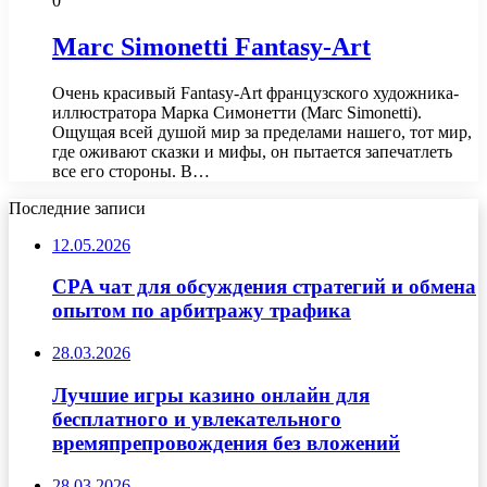
0
Marc Simonetti Fantasy-Art
Очень красивый Fantasy-Art французского художника-
иллюстратора Марка Симонетти (Marc Simonetti).
Ощущая всей душой мир за пределами нашего, тот мир,
где оживают сказки и мифы, он пытается запечатлеть
все его стороны. В…
Последние записи
12.05.2026
CPA чат для обсуждения стратегий и обмена
опытом по арбитражу трафика
28.03.2026
Лучшие игры казино онлайн для
бесплатного и увлекательного
времяпрепровождения без вложений
28.03.2026