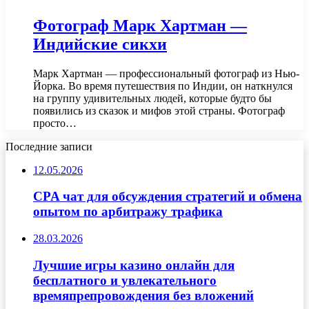
Фотограф Марк Хартман —
Индийские сикхи
Марк Хартман — профессиональный фотограф из Нью-
Йорка. Во время путешествия по Индии, он наткнулся
на группу удивительных людей, которые будто бы
появились из сказок и мифов этой страны. Фотограф
просто…
Последние записи
12.05.2026
CPA чат для обсуждения стратегий и обмена
опытом по арбитражу трафика
28.03.2026
Лучшие игры казино онлайн для
бесплатного и увлекательного
времяпрепровождения без вложений