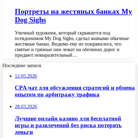
Портреты на жестяных банках My
Dog Sighs
Уличный художник, который скрывается под
псевдонимом My Dog Sighs, сделал живыми обычные
жестяные банки. Видимо ему не понравилось, что
смятые и грязные они лежат на обочинах дорог и
придают невыразительный…
Последние записи
12.05.2026
CPA чат для обсуждения стратегий и обмена
опытом по арбитражу трафика
28.03.2026
Лучшие онлайн казино для бесплатной
игры и развлечений без риска потерять
деньги