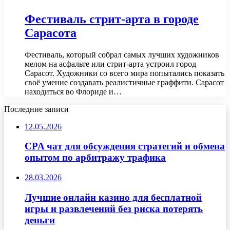
Фестиваль стрит-арта в городе
Сарасота
Фестиваль, который собрал самых лучших художников
мелом на асфальте или стрит-арта устроил город
Сарасот. Художники со всего мира попытались показать
своё умение создавать реалистичные граффити. Сарасот
находиться во Флориде и…
Последние записи
12.05.2026
CPA чат для обсуждения стратегий и обмена
опытом по арбитражу трафика
28.03.2026
Лучшие онлайн казино для бесплатной
игры и развлечений без риска потерять
деньги