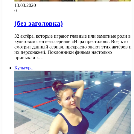
13.03.2020
0
(без заголовка)
32 актёра, которые играют главные или заметные роли в
культовом фэнтези-сериале «Игра престолов». Все, кто
смотрит данный сериал, прекрасно знают этих актёров и
их персонажей. Поклонники фильма настолько
привыкли к…
Культура