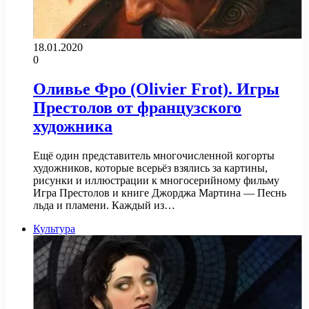
18.01.2020
0
Оливье Фро (Olivier Frot). Игры
Престолов от французского
художника
Ещё один представитель многочисленной когорты
художников, которые всерьёз взялись за картины,
рисунки и иллюстрации к многосерийному фильму
Игра Престолов и книге Джорджа Мартина — Песнь
льда и пламени. Каждый из…
Культура