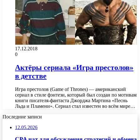
17.12.2018
0
Актёры сериала «Игра престолов»
в детстве
Игра престолов (Game of Thrones) — американский
сериал в стиле фэнтези, который был создан по мотивам
книги писателя-фантаста Джорджа Мартина «Песнь
Льда и Пламени». Сериал стал известен во всём мире…
Последние записи
12.05.2026
CPA чат для обсуждения стратегий и обмена