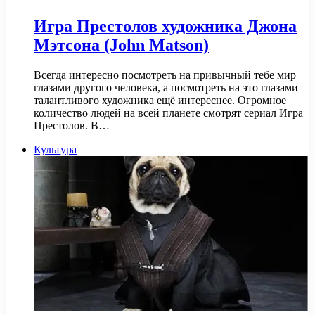
Игра Престолов художника Джона
Мэтсона (John Matson)
Всегда интересно посмотреть на привычный тебе мир
глазами другого человека, а посмотреть на это глазами
талантливого художника ещё интереснее. Огромное
количество людей на всей планете смотрят сериал Игра
Престолов. В…
Культура