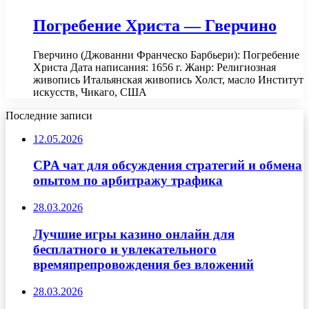
Погребение Христа — Гверчино
Гверчино (Джованни Франческо Барбьери): Погребение
Христа Дата написания: 1656 г. Жанр: Религиозная
живопись Итальянская живопись Холст, масло Институт
искусств, Чикаго, США
Последние записи
12.05.2026
CPA чат для обсуждения стратегий и обмена
опытом по арбитражу трафика
28.03.2026
Лучшие игры казино онлайн для
бесплатного и увлекательного
времяпрепровождения без вложений
28.03.2026