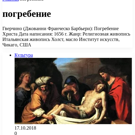
погребение
Гверчино (Джованни Франческо Барбьери): Погребение
Христа Дата написания: 1656 г. Жанр: Религиозная живопись
Итальянская живопись Холст, масло Институт искусств,
Чикаго, США
Культура
17.10.2018
0