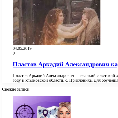
04.05.2019
0
Пластов Аркадий Александрович к
Пластов Аркадий Александрович — великий советский х
году в Ульяновской области, с. Прислониха. Для обучен
Свежие записи