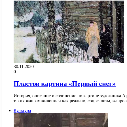
30.11.2020
0
Пластов картина «Первый снег»
История, описание и сочинение по картине художника А
таких жанрах живописи как реализм, соцреализм, жанро
Культура