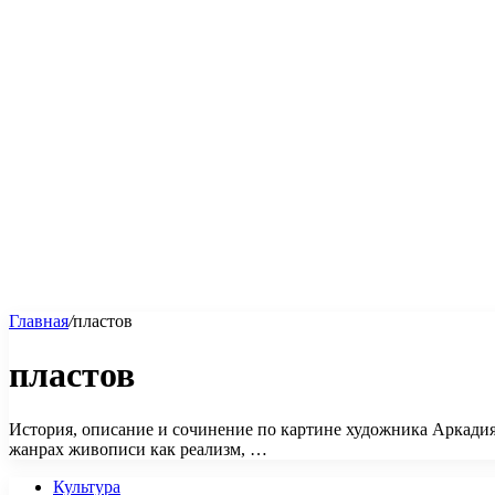
Главная
/
пластов
пластов
История, описание и сочинение по картине художника Аркади
жанрах живописи как реализм, …
Культура