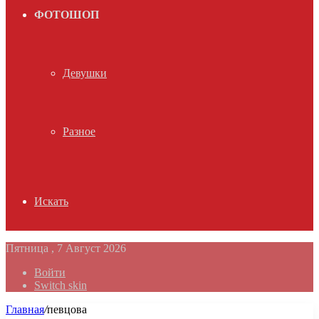
ФОТОШОП
Девушки
Разное
Искать
Пятница , 7 Август 2026
Войти
Switch skin
Главная
/
певцова