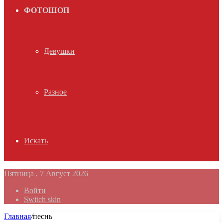
ФОТОШОП
Девушки
Разное
Искать
Пятница , 7 Август 2026
Войти
Switch skin
Главная
/
песнь