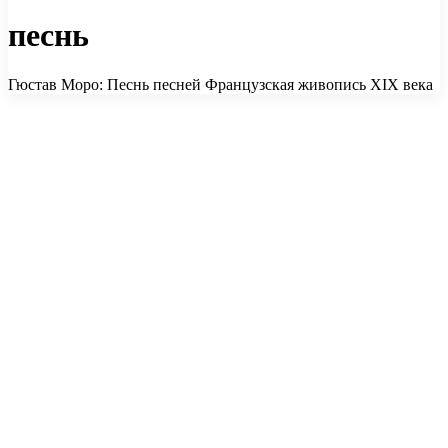
песнь
Гюстав Моро: Песнь песней Французская живопись XIX века