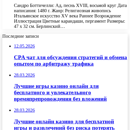
Сандро Боттичелли: Ад, песнь XVIII, восьмой круг Дата
написания: 1480 г. Жанр: Религиозная живопись
Итальянское искусство XV века Раннее Возрождение
Иллюстрация Цветные карандаши, пергамент Размеры:
47 x 32 см. Берлинский…
Последние записи
12.05.2026
CPA чат для обсуждения стратегий и обмена
опытом по арбитражу трафика
28.03.2026
Лучшие игры казино онлайн для
бесплатного и увлекательного
времяпрепровождения без вложений
28.03.2026
Лучшие онлайн казино для бесплатной
игры и развлечений без риска потерять