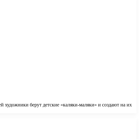
ей художники берут детские «каляки-маляки» и создают на их