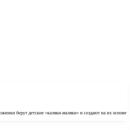
дожники берут детские «каляки-маляки» и создают на их основе