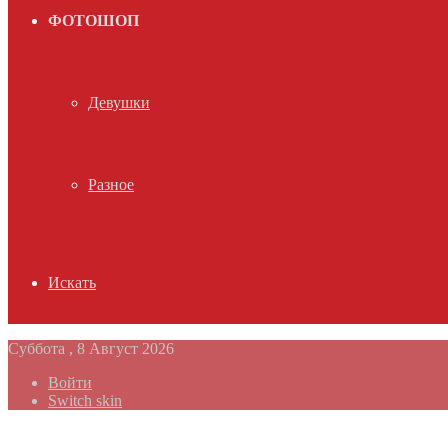
ФОТОШОП
Девушки
Разное
Искать
Суббота , 8 Август 2026
Войти
Switch skin