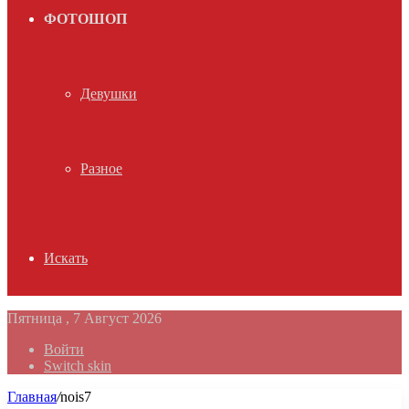
ФОТОШОП
Девушки
Разное
Искать
Пятница , 7 Август 2026
Войти
Switch skin
Главная
/
nois7