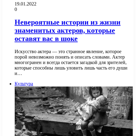
19.01.2022
0
Невероятные истории из жизни
знаменитых актеров, которые
оставят вас в шоке
Искусство актера — это странное явление, которое
порой невозможно понять и описать словами. Актер
многогранен и всегда остается загадкой для зрителей,
которые способны лишь уловить лишь часть его души
и…
Культура