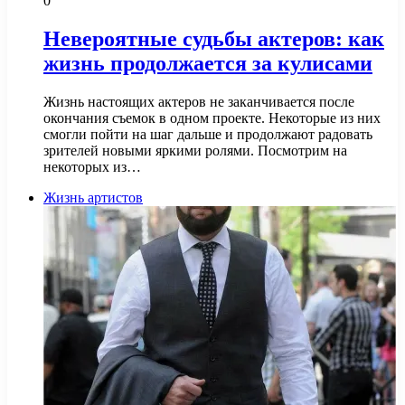
0
Невероятные судьбы актеров: как
жизнь продолжается за кулисами
Жизнь настоящих актеров не заканчивается после
окончания съемок в одном проекте. Некоторые из них
смогли пойти на шаг дальше и продолжают радовать
зрителей новыми яркими ролями. Посмотрим на
некоторых из…
Жизнь артистов