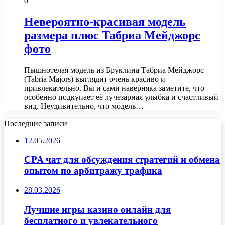
0
Невероятно-красивая модель
размера плюс Табриа Мейджорс
фото
Пышнотелая модель из Бруклина Табриа Мейджорс
(Tabria Majors) выглядит очень красиво и
привлекательно. Вы и сами наверняка заметите, что
особенно подкупает её лучезарная улыбка и счастливый
вид. Неудивительно, что модель…
Последние записи
12.05.2026
CPA чат для обсуждения стратегий и обмена
опытом по арбитражу трафика
28.03.2026
Лучшие игры казино онлайн для
бесплатного и увлекательного