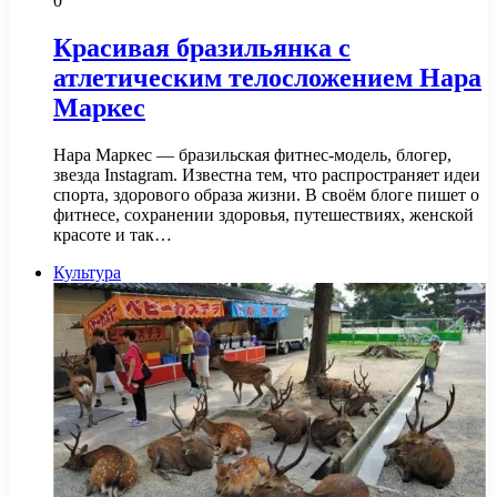
0
Красивая бразильянка с
атлетическим телосложением Нара
Маркес
Нара Маркес — бразильская фитнес-модель, блогер,
звезда Instagram. Известна тем, что распространяет идеи
спорта, здорового образа жизни. В своём блоге пишет о
фитнесе, сохранении здоровья, путешествиях, женской
красоте и так…
Культура