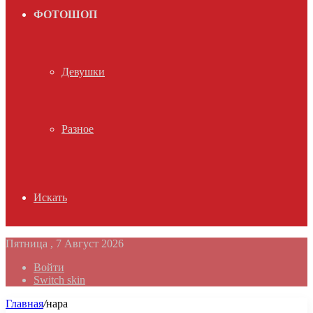
ФОТОШОП
Девушки
Разное
Искать
Пятница , 7 Август 2026
Войти
Switch skin
Главная
/
нара