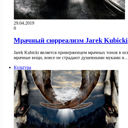
29.04.2019
0
Мрачный сюрреализм Jarek Kubicki
Jarek Kubicki является приверженцем мрачных тонов в ис
мрачные вещи, вовсе не страдают душевными муками и
Культура