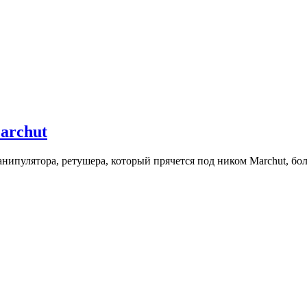
archut
анипулятора, ретушера, который прячется под ником Marchut, б