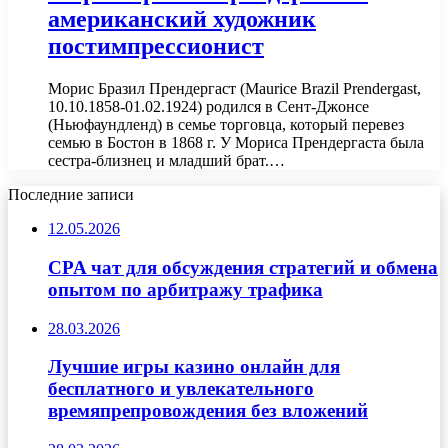
американский художник
постимпрессионист
Морис Бразил Прендергаст (Maurice Brazil Prendergast,
10.10.1858-01.02.1924) родился в Сент-Джонсе
(Ньюфаундленд) в семье торговца, который перевез
семью в Бостон в 1868 г. У Мориса Прендергаста была
сестра-близнец и младший брат.…
Последние записи
12.05.2026
CPA чат для обсуждения стратегий и обмена
опытом по арбитражу трафика
28.03.2026
Лучшие игры казино онлайн для
бесплатного и увлекательного
времяпрепровождения без вложений