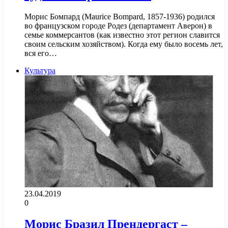
Морис Бомпард (Maurice Bompard, 1857-1936) родился
во французском городе Родез (департамент Аверон) в
семье коммерсантов (как известно этот регион славится
своим сельским хозяйством). Когда ему было восемь лет,
вся его…
Культура
23.04.2019
0
Морис Бразил Прендергаст –