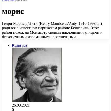
морис
Генри Морис д’Энти (Henry Maurice d\’Anty, 1910-1998 гг.)
родился в известном парижском районе Беллевиль. Этот
район похож на Монмартр своими наклонными улицами и
бесконечными изломанными лестничными …
Культура
26.03.2021
0