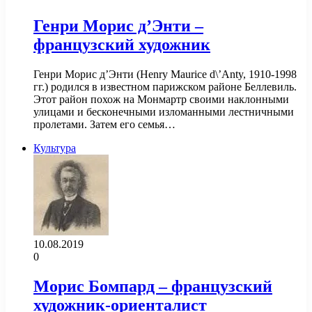
Генри Морис д’Энти –
французский художник
Генри Морис д’Энти (Henry Maurice d\’Anty, 1910-1998
гг.) родился в известном парижском районе Беллевиль.
Этот район похож на Монмартр своими наклонными
улицами и бесконечными изломанными лестничными
пролетами. Затем его семья…
Культура
10.08.2019
0
Морис Бомпард – французский
художник-ориенталист