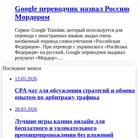
Google переводчик назвал Россию
Мордором
Сервис Google Translate, который используется для
перевода с иностранных языков, выдал очень
необычный перевод словосочетания «Российская
Федерация». При переводе с украинского «Російська
Федерація» на русский, Google переводчик выдавал
результат «Мордор».…
Последние записи
12.05.2026
CPA чат для обсуждения стратегий и обмена
опытом по арбитражу трафика
28.03.2026
Лучшие игры казино онлайн для
бесплатного и увлекательного
времяпрепровождения без вложений