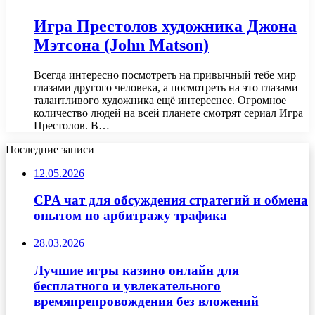
Игра Престолов художника Джона
Мэтсона (John Matson)
Всегда интересно посмотреть на привычный тебе мир
глазами другого человека, а посмотреть на это глазами
талантливого художника ещё интереснее. Огромное
количество людей на всей планете смотрят сериал Игра
Престолов. В…
Последние записи
12.05.2026
CPA чат для обсуждения стратегий и обмена
опытом по арбитражу трафика
28.03.2026
Лучшие игры казино онлайн для
бесплатного и увлекательного
времяпрепровождения без вложений