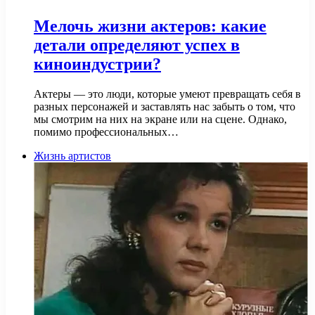
Мелочь жизни актеров: какие
детали определяют успех в
киноиндустрии?
Актеры — это люди, которые умеют превращать себя в
разных персонажей и заставлять нас забыть о том, что
мы смотрим на них на экране или на сцене. Однако,
помимо профессиональных…
Жизнь артистов