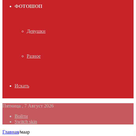
ФОТОШОП
Девушки
Разное
Искать
Пятница , 7 Август 2026
Войти
Switch skin
Главная
/
маар