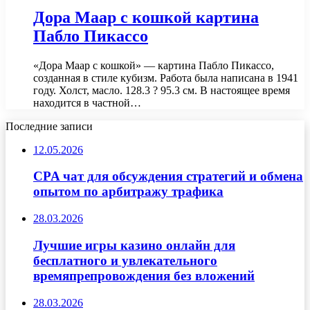
Дора Маар с кошкой картина
Пабло Пикассо
«Дора Маар с кошкой» — картина Пабло Пикассо,
созданная в стиле кубизм. Работа была написана в 1941
году. Холст, масло. 128.3 ? 95.3 см. В настоящее время
находится в частной…
Последние записи
12.05.2026
CPA чат для обсуждения стратегий и обмена
опытом по арбитражу трафика
28.03.2026
Лучшие игры казино онлайн для
бесплатного и увлекательного
времяпрепровождения без вложений
28.03.2026