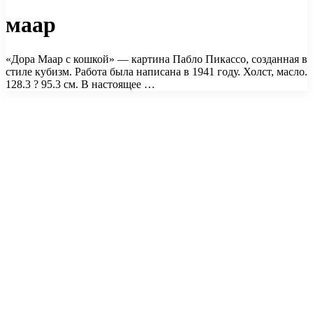
маар
«Дора Маар с кошкой» — картина Пабло Пикассо, созданная в
стиле кубизм. Работа была написана в 1941 году. Холст, масло.
128.3 ? 95.3 см. В настоящее …