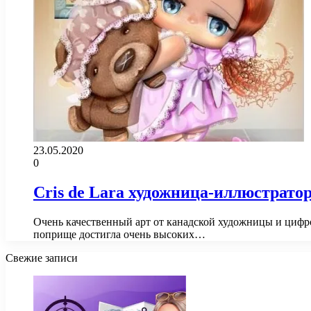
23.05.2020
0
Cris de Lara художница-иллюстрато
Очень качественный арт от канадской художницы и цифров
поприще достигла очень высоких…
Свежие записи