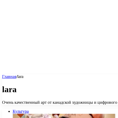
Главная
/
lara
lara
Очень качественный арт от канадской художницы и цифрового и
Культура