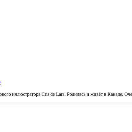
р
ого иллюстратора Cris de Lara. Родилась и живёт в Канаде. Оч