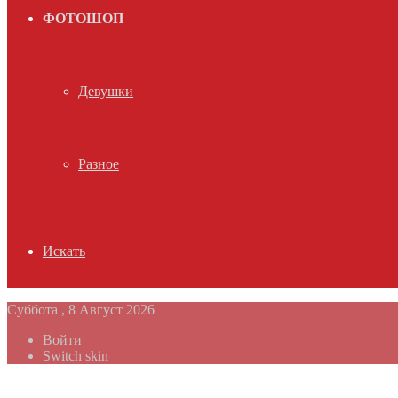
ФОТОШОП
Девушки
Разное
Искать
Суббота , 8 Август 2026
Войти
Switch skin