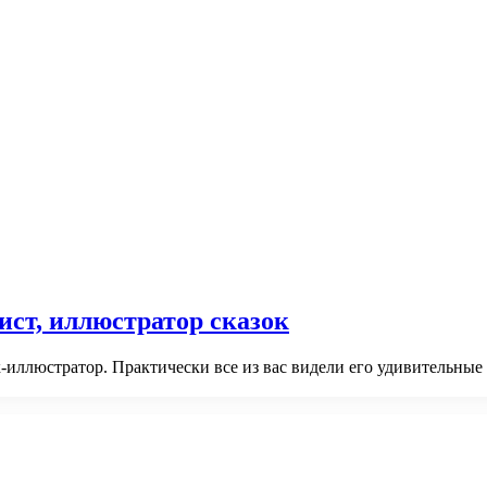
ст, иллюстратор сказок
ллюстратор. Практически все из вас видели его удивительные р