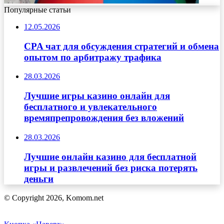
Популярные статьи
12.05.2026
CPA чат для обсуждения стратегий и обмена
опытом по арбитражу трафика
28.03.2026
Лучшие игры казино онлайн для
бесплатного и увлекательного
времяпрепровождения без вложений
28.03.2026
Лучшие онлайн казино для бесплатной
игры и развлечений без риска потерять
деньги
© Copyright 2026, Komom.net