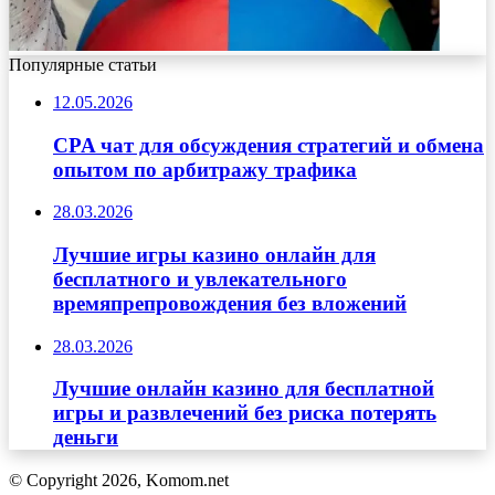
Популярные статьи
12.05.2026
CPA чат для обсуждения стратегий и обмена
опытом по арбитражу трафика
28.03.2026
Лучшие игры казино онлайн для
бесплатного и увлекательного
времяпрепровождения без вложений
28.03.2026
Лучшие онлайн казино для бесплатной
игры и развлечений без риска потерять
деньги
© Copyright 2026, Komom.net