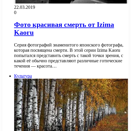
22.03.2019
0
Фото красивая смерть от Izima
Kaoru
Серия фотографий знаменитого японского фотографа,
которая посвящена смерти. В этой серии Izima Kaoru
попытался представить смерть с такой точки зрения, с
какой её обычно представляют различные готические
течения — красота…
Культура