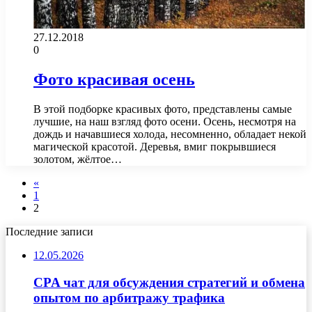
27.12.2018
0
Фото красивая осень
В этой подборке красивых фото, представлены самые
лучшие, на наш взгляд фото осени. Осень, несмотря на
дождь и начавшиеся холода, несомненно, обладает некой
магической красотой. Деревья, вмиг покрывшиеся
золотом, жёлтое…
«
1
2
Последние записи
12.05.2026
CPA чат для обсуждения стратегий и обмена
опытом по арбитражу трафика