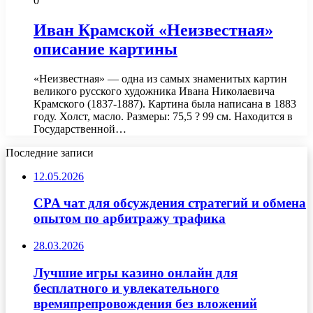
0
Иван Крамской «Неизвестная»
описание картины
«Неизвестная» — одна из самых знаменитых картин
великого русского художника Ивана Николаевича
Крамского (1837-1887). Картина была написана в 1883
году. Холст, масло. Размеры: 75,5 ? 99 см. Находится в
Государственной…
Последние записи
12.05.2026
CPA чат для обсуждения стратегий и обмена
опытом по арбитражу трафика
28.03.2026
Лучшие игры казино онлайн для
бесплатного и увлекательного
времяпрепровождения без вложений