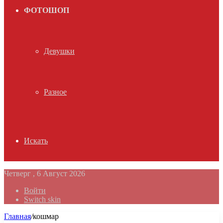
ФОТОШОП
Девушки
Разное
Искать
Четверг , 6 Август 2026
Войти
Switch skin
Главная
/
кошмар