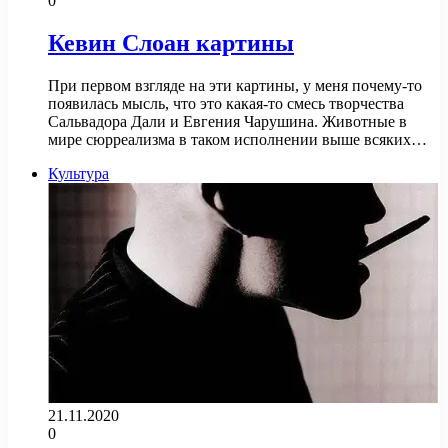
0
Кевин Слоан картины
При первом взгляде на эти картины, у меня почему-то
появилась мысль, что это какая-то смесь творчества
Сальвадора Дали и Евгения Чарушина. Животные в
мире сюрреализма в таком исполнении выше всяких…
Культура
21.11.2020
0