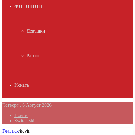
ФОТОШОП
Девушки
Разное
Искать
Четверг , 6 Август 2026
Войти
Switch skin
Главная
/
kevin