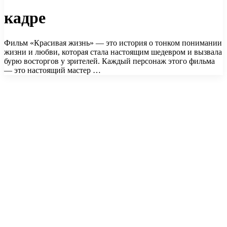
кадре
Фильм «Красивая жизнь» — это история о тонком понимании
жизни и любви, которая стала настоящим шедевром и вызвала
бурю восторгов у зрителей. Каждый персонаж этого фильма
— это настоящий мастер …