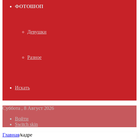
ФОТОШОП
Девушки
Разное
Искать
Суббота , 8 Август 2026
Войти
Switch skin
Главная
/
кадре