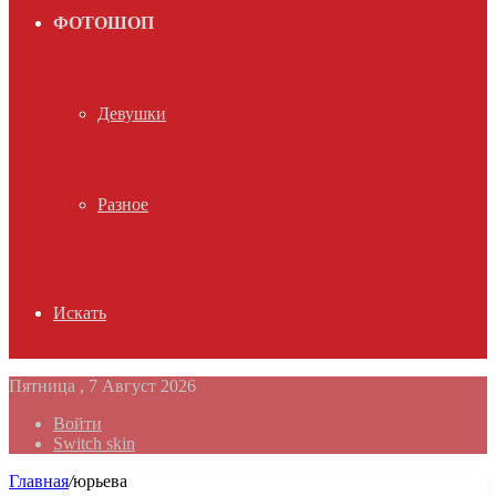
ФОТОШОП
Девушки
Разное
Искать
Пятница , 7 Август 2026
Войти
Switch skin
Главная
/
юрьева