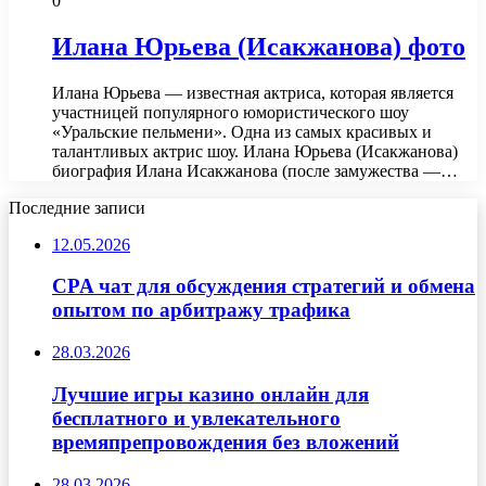
0
Илана Юрьева (Исакжанова) фото
Илана Юрьева — известная актриса, которая является
участницей популярного юмористического шоу
«Уральские пельмени». Одна из самых красивых и
талантливых актрис шоу. Илана Юрьева (Исакжанова)
биография Илана Исакжанова (после замужества —…
Последние записи
12.05.2026
CPA чат для обсуждения стратегий и обмена
опытом по арбитражу трафика
28.03.2026
Лучшие игры казино онлайн для
бесплатного и увлекательного
времяпрепровождения без вложений
28.03.2026