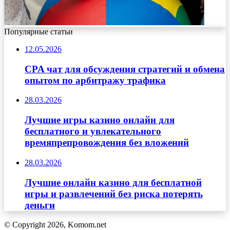
Популярные статьи
12.05.2026
CPA чат для обсуждения стратегий и обмена
опытом по арбитражу трафика
28.03.2026
Лучшие игры казино онлайн для
бесплатного и увлекательного
времяпрепровождения без вложений
28.03.2026
Лучшие онлайн казино для бесплатной
игры и развлечений без риска потерять
деньги
© Copyright 2026, Komom.net