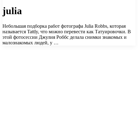
julia
Небольшая подборка работ фотографа Julia Robbs, которая
называется Tattly, что можно перевести как Татуировочки. В
этой фотосессии Джулия Роббс делала снимки знакомых и
малознакомых людей, у …