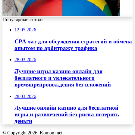
Популярные статьи
12.05.2026
CPA чат для обсуждения стратегий и обмена
опытом по арбитражу трафика
28.03.2026
Лучшие игры казино онлайн для
бесплатного и увлекательного
времяпрепровождения без вложений
28.03.2026
Лучшие онлайн казино для бесплатной
игры и развлечений без риска потерять
деньги
© Copyright 2026, Komom.net