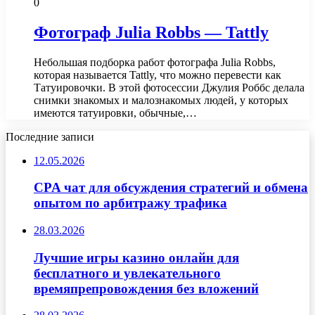
0
Фотограф Julia Robbs — Tattly
Небольшая подборка работ фотографа Julia Robbs,
которая называется Tattly, что можно перевести как
Татуировочки. В этой фотосессии Джулия Роббс делала
снимки знакомых и малознакомых людей, у которых
имеются татуировки, обычные,…
Последние записи
12.05.2026
CPA чат для обсуждения стратегий и обмена
опытом по арбитражу трафика
28.03.2026
Лучшие игры казино онлайн для
бесплатного и увлекательного
времяпрепровождения без вложений