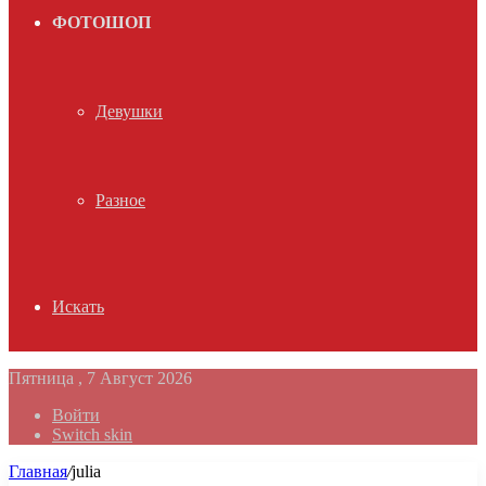
ФОТОШОП
Девушки
Разное
Искать
Пятница , 7 Август 2026
Войти
Switch skin
Главная
/
julia