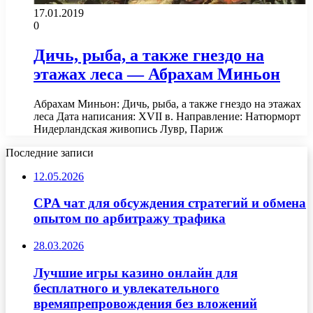
17.01.2019
0
Дичь, рыба, а также гнездо на
этажах леса — Абрахам Миньон
Абрахам Миньон: Дичь, рыба, а также гнездо на этажах
леса Дата написания: XVII в. Направление: Натюрморт
Нидерландская живопись Лувр, Париж
Последние записи
12.05.2026
CPA чат для обсуждения стратегий и обмена
опытом по арбитражу трафика
28.03.2026
Лучшие игры казино онлайн для
бесплатного и увлекательного
времяпрепровождения без вложений