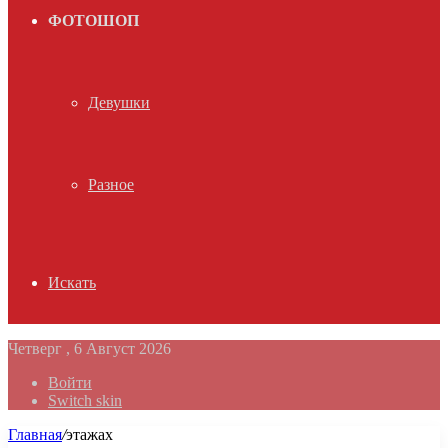
ФОТОШОП
Девушки
Разное
Искать
Четверг , 6 Август 2026
Войти
Switch skin
Главная
/
этажах