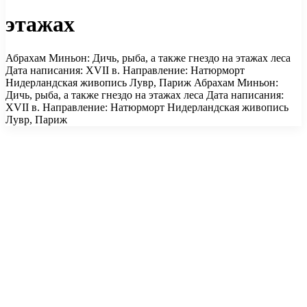
этажах
Абрахам Миньон: Дичь, рыба, а также гнездо на этажах леса
Дата написания: XVII в. Направление: Натюрморт
Нидерландская живопись Лувр, Париж Абрахам Миньон:
Дичь, рыба, а также гнездо на этажах леса Дата написания:
XVII в. Направление: Натюрморт Нидерландская живопись
Лувр, Париж