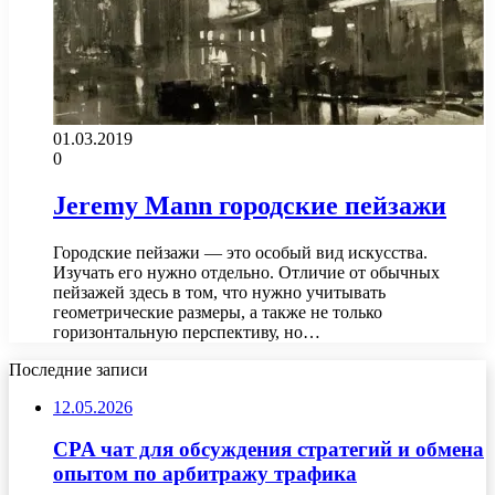
01.03.2019
0
Jeremy Mann городские пейзажи
Городские пейзажи — это особый вид искусства.
Изучать его нужно отдельно. Отличие от обычных
пейзажей здесь в том, что нужно учитывать
геометрические размеры, а также не только
горизонтальную перспективу, но…
Последние записи
12.05.2026
CPA чат для обсуждения стратегий и обмена
опытом по арбитражу трафика