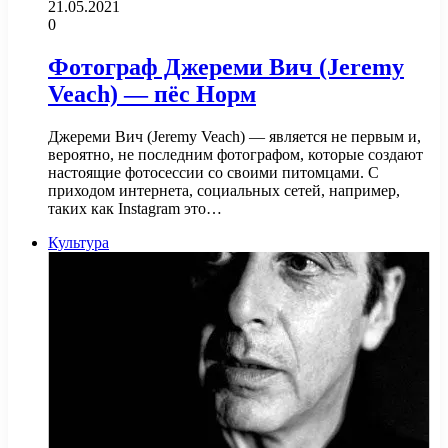
21.05.2021
0
Фотограф Джереми Вич (Jeremy
Veach) — пёс Норм
Джереми Вич (Jeremy Veach) — является не первым и,
вероятно, не последним фотографом, которые создают
настоящие фотосессии со своими питомцами. С
приходом интернета, социальных сетей, например,
таких как Instagram это…
Культура