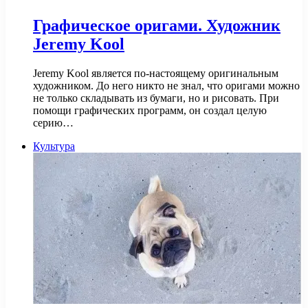
Графическое оригами. Художник
Jeremy Kool
Jeremy Kool является по-настоящему оригинальным
художником. До него никто не знал, что оригами можно
не только складывать из бумаги, но и рисовать. При
помощи графических программ, он создал целую
серию…
Культура