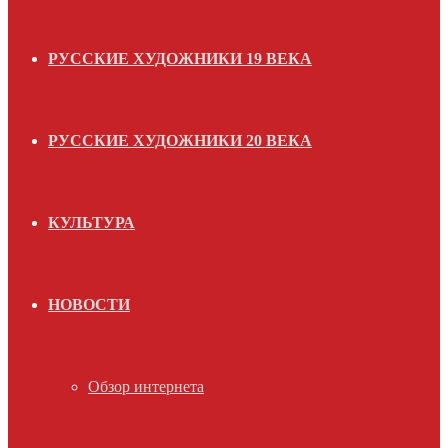
РУССКИЕ ХУДОЖНИКИ 19 ВЕКА
РУССКИЕ ХУДОЖНИКИ 20 ВЕКА
КУЛЬТУРА
НОВОСТИ
Обзор интернета