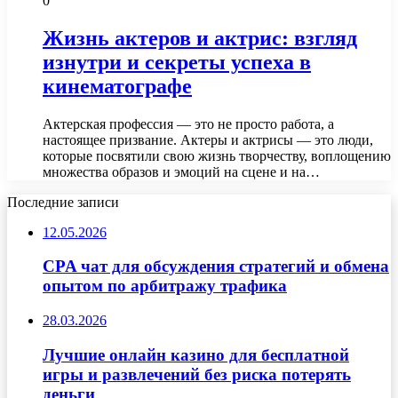
0
Жизнь актеров и актрис: взгляд
изнутри и секреты успеха в
кинематографе
Актерская профессия — это не просто работа, а
настоящее призвание. Актеры и актрисы — это люди,
которые посвятили свою жизнь творчеству, воплощению
множества образов и эмоций на сцене и на…
Последние записи
12.05.2026
CPA чат для обсуждения стратегий и обмена
опытом по арбитражу трафика
28.03.2026
Лучшие онлайн казино для бесплатной
игры и развлечений без риска потерять
деньги