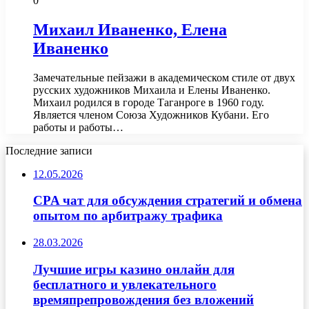
0
Михаил Иваненко, Елена
Иваненко
Замечательные пейзажи в академическом стиле от двух
русских художников Михаила и Елены Иваненко.
Михаил родился в городе Таганроге в 1960 году.
Является членом Союза Художников Кубани. Его
работы и работы…
Последние записи
12.05.2026
CPA чат для обсуждения стратегий и обмена
опытом по арбитражу трафика
28.03.2026
Лучшие игры казино онлайн для
бесплатного и увлекательного
времяпрепровождения без вложений