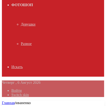
ФОТОШОП
Девушки
Разное
Искать
Четверг , 6 Август 2026
Войти
Switch skin
Главная
/
иваненко