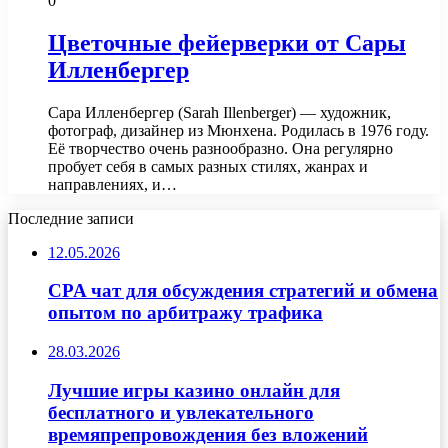
0
Цветочные фейерверки от Сары
Илленбергер
Сара Илленбергер (Sarah Illenberger) — художник,
фотограф, дизайнер из Мюнхена. Родилась в 1976 году.
Её творчество очень разнообразно. Она регулярно
пробует себя в самых разных стилях, жанрах и
направлениях, и…
Последние записи
12.05.2026
CPA чат для обсуждения стратегий и обмена
опытом по арбитражу трафика
28.03.2026
Лучшие игры казино онлайн для
бесплатного и увлекательного
времяпрепровождения без вложений