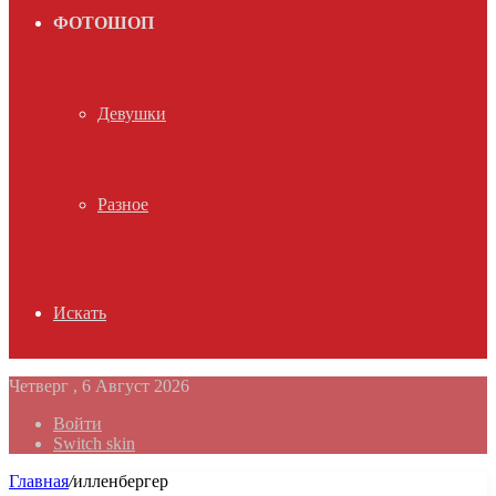
ФОТОШОП
Девушки
Разное
Искать
Четверг , 6 Август 2026
Войти
Switch skin
Главная
/
илленбергер