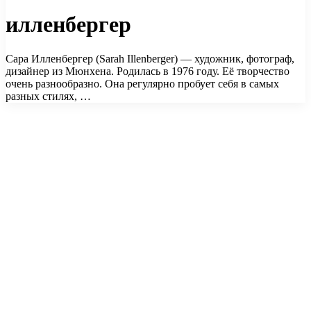
илленбергер
Сара Илленбергер (Sarah Illenberger) — художник, фотограф,
дизайнер из Мюнхена. Родилась в 1976 году. Её творчество
очень разнообразно. Она регулярно пробует себя в самых
разных стилях, …