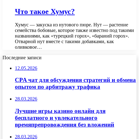
Что такое Хумус?
Хумус — закуска из нутового пюре. Нут — растение
семейства бобовые, которое также известно под такими
названиями, как «турецкий горох», «бараний горох».
Отварной нут вместе с такими добавками, как
оливковое…
Последние записи
12.05.2026
CPA чат для обсуждения стратегий и обмена
опытом по арбитражу трафика
28.03.2026
Лучшие игры казино онлайн для
бесплатного и увлекательного
времяпрепровождения без вложений
28.03.2026