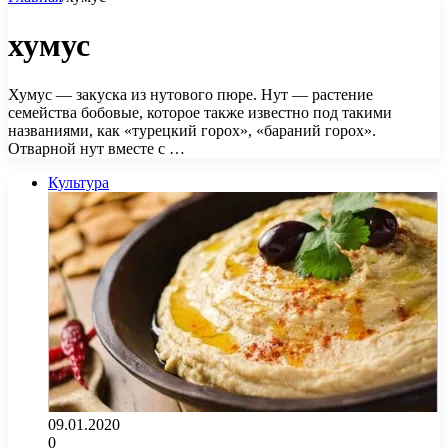
хумус
Хумус — закуска из нутового пюре. Нут — растение
семейства бобовые, которое также известно под такими
названиями, как «турецкий горох», «бараний горох».
Отварной нут вместе с …
Культура
09.01.2020
0