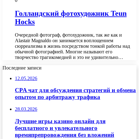
0
Голландский фотохудожник Teun
Hocks
Очередной фотограф, фотохудожник, так же как и
Alastair Magnaldo он занимается воплощением
сюрреализма в жизнь посредством тонкой работы над
обычной фотографией. Многие называют его
творчество трагикомедией и это не удивительно…
Последние записи
12.05.2026
CPA чат для обсуждения стратегий и обмена
опытом по арбитражу трафика
28.03.2026
Лучшие игры казино онлайн для
бесплатного и увлекательного
времяпрепровождения без вложений