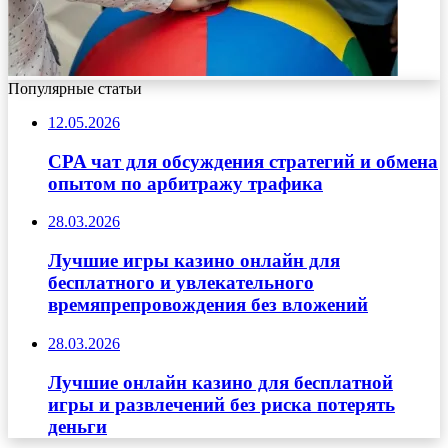
Популярные статьи
12.05.2026
CPA чат для обсуждения стратегий и обмена
опытом по арбитражу трафика
28.03.2026
Лучшие игры казино онлайн для
бесплатного и увлекательного
времяпрепровождения без вложений
28.03.2026
Лучшие онлайн казино для бесплатной
игры и развлечений без риска потерять
деньги