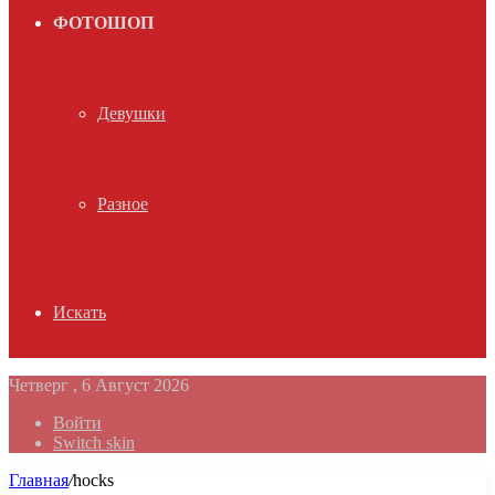
ФОТОШОП
Девушки
Разное
Искать
Четверг , 6 Август 2026
Войти
Switch skin
Главная
/
hocks