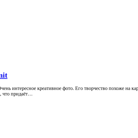
it
чень интересное креативное фото. Его творчество похоже на кар
и, что придаёт…