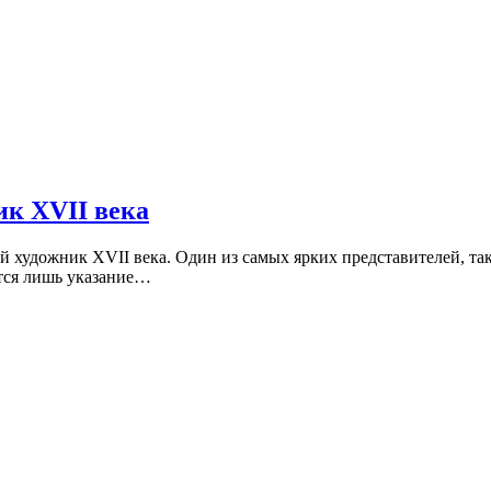
ик XVII века
кий художник XVII века. Один из самых ярких представителей, та
тся лишь указание…