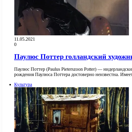
11.05.2021
0
Паулюс Поттер голландский художн
Паулюс Поттер (Paulus Pieterszoon Potter) — нидерландс
рождения Паулюса Поттера достоверно неизвестна. Имее
Культура