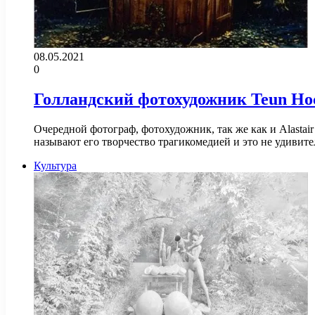
08.05.2021
0
Голландский фотохудожник Teun Ho
Очередной фотограф, фотохудожник, так же как и Alasta
называют его творчество трагикомедией и это не удиви
Культура