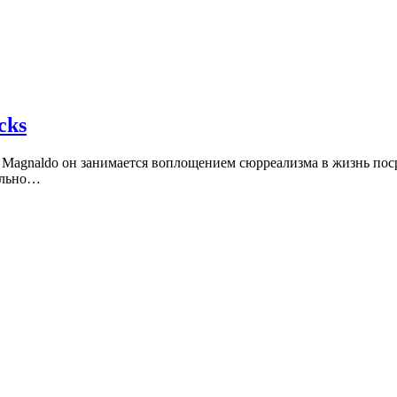
cks
ir Magnaldo он занимается воплощением сюрреализма в жизнь п
тельно…