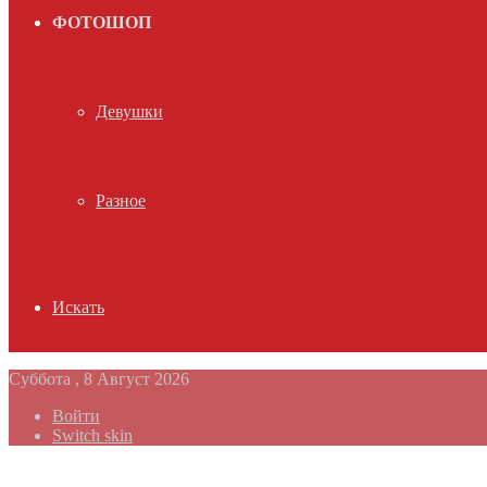
ФОТОШОП
Девушки
Разное
Искать
Суббота , 8 Август 2026
Войти
Switch skin