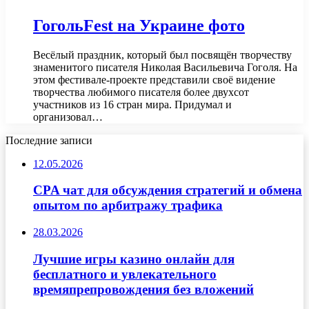
ГогольFest на Украине фото
Весёлый праздник, который был посвящён творчеству
знаменитого писателя Николая Васильевича Гоголя. На
этом фестивале-проекте представили своё видение
творчества любимого писателя более двухсот
участников из 16 стран мира. Придумал и
организовал…
Последние записи
12.05.2026
CPA чат для обсуждения стратегий и обмена
опытом по арбитражу трафика
28.03.2026
Лучшие игры казино онлайн для
бесплатного и увлекательного
времяпрепровождения без вложений