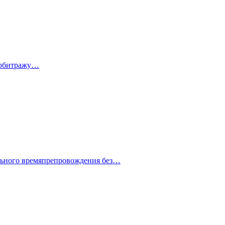
 арбитражу…
ельного времяпрепровождения без…