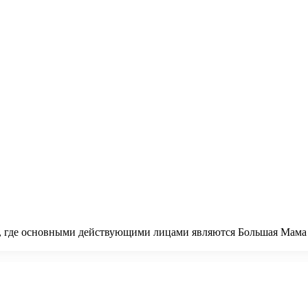
ий, где основными действующими лицами являются Большая Мам