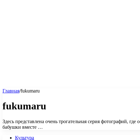
Главная
/
fukumaru
fukumaru
Здесь представлена очень трогательная серия фотографий, г
бабушки вместе …
Культура