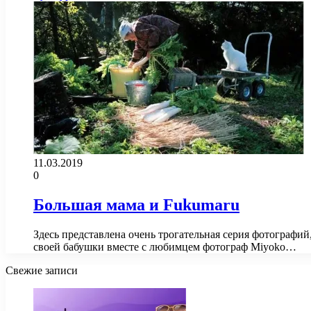
11.03.2019
0
Большая мама и Fukumaru
Здесь представлена очень трогательная серия фотограф
своей бабушки вместе с любимцем фотограф Miyoko…
Свежие записи