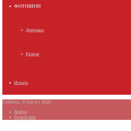
ФОТОШОП
Девушки
Разное
Искать
Суббота , 8 Август 2026
Войти
Switch skin