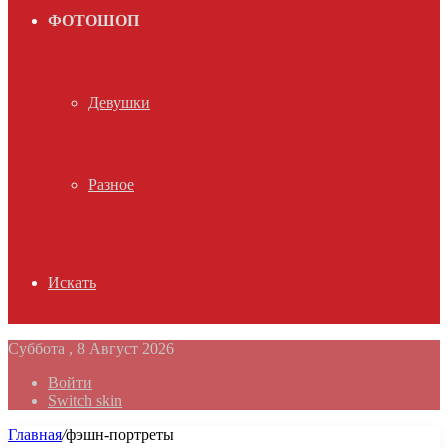
ФОТОШОП
Девушки
Разное
Искать
Суббота , 8 Август 2026
Войти
Switch skin
Главная
/
фэшн-портреты