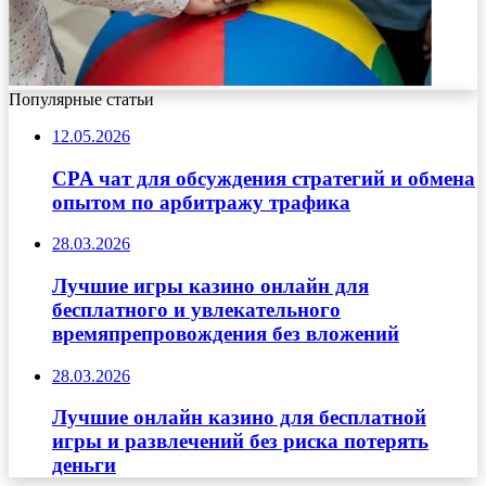
Популярные статьи
12.05.2026
CPA чат для обсуждения стратегий и обмена
опытом по арбитражу трафика
28.03.2026
Лучшие игры казино онлайн для
бесплатного и увлекательного
времяпрепровождения без вложений
28.03.2026
Лучшие онлайн казино для бесплатной
игры и развлечений без риска потерять
деньги