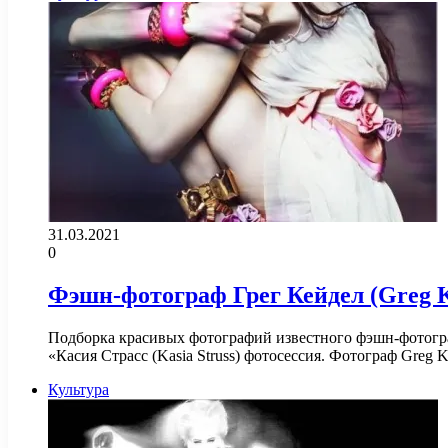
31.03.2021
0
Фэшн-фотограф Грег Кейдел (Greg K
Подборка красивых фотографий известного фэшн-фотограф
«Касия Страсс (Kasia Struss) фотосессия. Фотограф Greg 
Культура