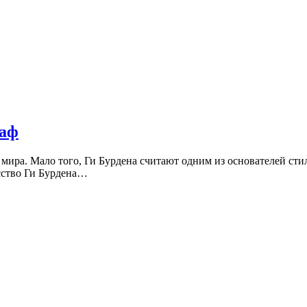
раф
мира. Мало того, Ги Бурдена считают одним из основателей сти
сство Ги Бурдена…