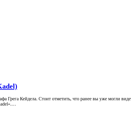
adel)
а Грега Кейдела. Стоит отметить, что ранее вы уже могли виде
Kadel«.…