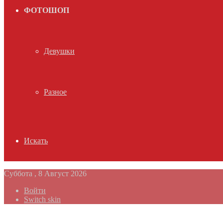
ФОТОШОП
Девушки
Разное
Искать
Суббота , 8 Август 2026
Войти
Switch skin