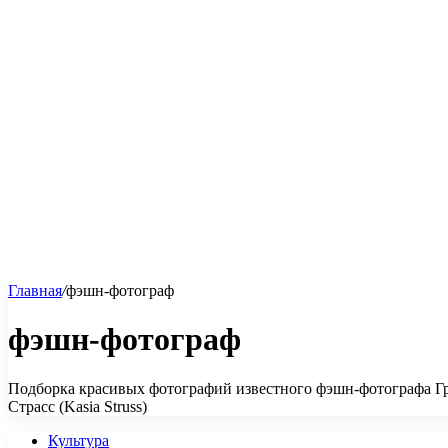
Главная
/
фэшн-фотограф
фэшн-фотограф
Подборка красивых фотографий известного фэшн-фотографа Гре
Страсс (Kasia Struss)
Культура