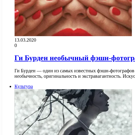
13.03.2020
0
Ги Бурден необычный фэшн-фотог
Ги Бурден — один из самых известных фэшн-фотографов 
необычность, оригинальность и экстравагантность. Иску
Культура