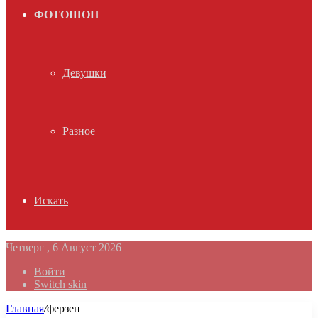
ФОТОШОП
Девушки
Разное
Искать
Четверг , 6 Август 2026
Войти
Switch skin
Главная
/
ферзен