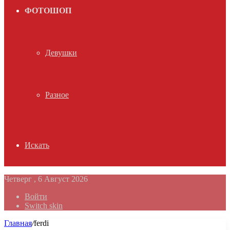
ФОТОШОП
Девушки
Разное
Искать
Четверг , 6 Август 2026
Войти
Switch skin
Главная
/
ferdi