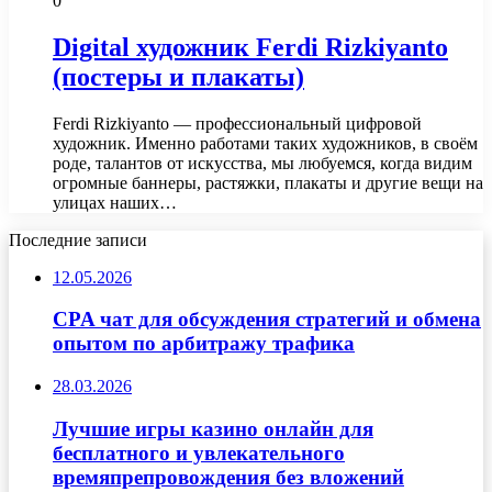
0
Digital художник Ferdi Rizkiyanto
(постеры и плакаты)
Ferdi Rizkiyanto — профессиональный цифровой
художник. Именно работами таких художников, в своём
роде, талантов от искусства, мы любуемся, когда видим
огромные баннеры, растяжки, плакаты и другие вещи на
улицах наших…
Последние записи
12.05.2026
CPA чат для обсуждения стратегий и обмена
опытом по арбитражу трафика
28.03.2026
Лучшие игры казино онлайн для
бесплатного и увлекательного
времяпрепровождения без вложений