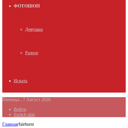
ФОТОШОП
Девушки
Разное
Искать
Пятница , 7 Август 2026
Войти
Switch skin
Главная
/
fairhurst