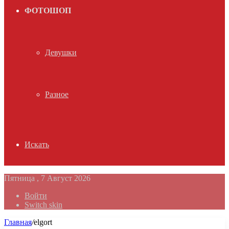
ФОТОШОП
Девушки
Разное
Искать
Пятница , 7 Август 2026
Войти
Switch skin
Главная
/
elgort