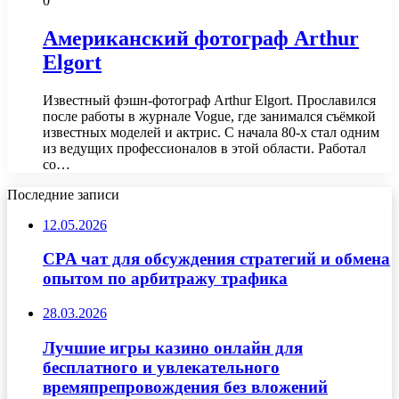
0
Американский фотограф Arthur
Elgort
Известный фэшн-фотограф Arthur Elgort. Прославился
после работы в журнале Vogue, где занимался съёмкой
известных моделей и актрис. С начала 80-х стал одним
из ведущих профессионалов в этой области. Работал
со…
Последние записи
12.05.2026
CPA чат для обсуждения стратегий и обмена
опытом по арбитражу трафика
28.03.2026
Лучшие игры казино онлайн для
бесплатного и увлекательного
времяпрепровождения без вложений